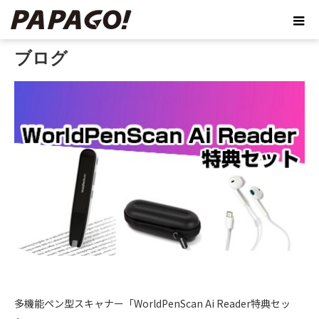
ホーム
ブログ
ブログ
多機能ペン型スキャナー「WorldPenScan Ai Reader特典セッ