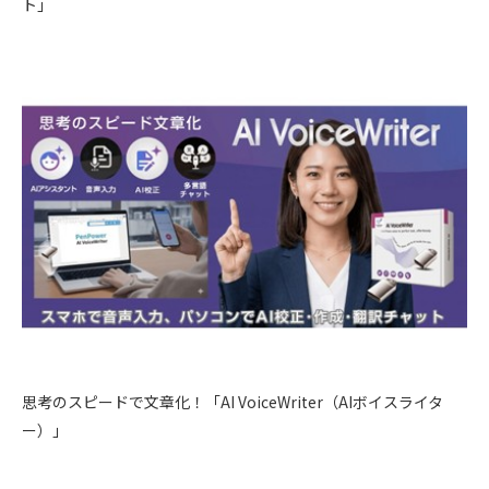
ト」
思考のスピードで文章化！「AI VoiceWriter（AIボイスライタ
ー）」