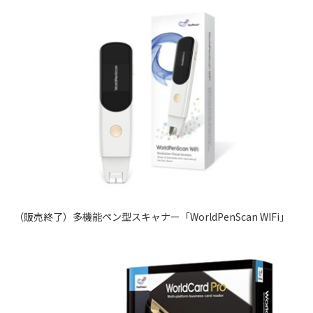
（販売終了）多機能ペン型スキャナー「WorldPenScan WIFi」