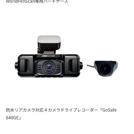
WorldPenScan専用ハードケース
防水リアカメラ対応４カメラドライブレコーダー「GoSafe
640GE」