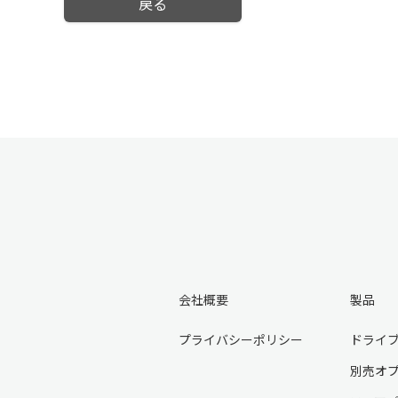
戻る
会社概要
製品
プライバシーポリシー
ドライ
別売オ