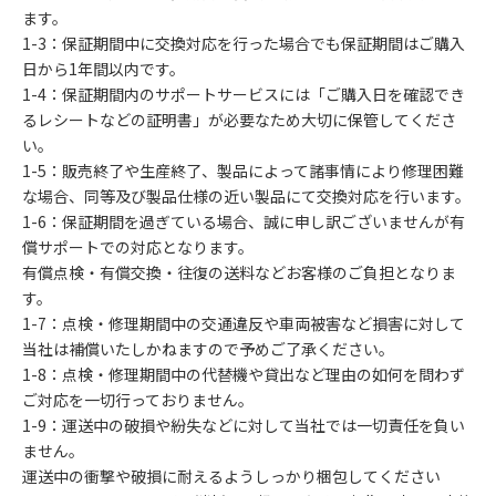
ます。
1-3：保証期間中に交換対応を行った場合でも保証期間はご購入
日から1年間以内です。
1-4：保証期間内のサポートサービスには「ご購入日を確認でき
るレシートなどの証明書」が必要なため大切に保管してくださ
い。
1-5：販売終了や生産終了、製品によって諸事情により修理困難
な場合、同等及び製品仕様の近い製品にて交換対応を行います。
1-6：保証期間を過ぎている場合、誠に申し訳ございませんが有
償サポートでの対応となります。
有償点検・有償交換・往復の送料などお客様のご負担となりま
す。
1-7：点検・修理期間中の交通違反や車両被害など損害に対して
当社は補償いたしかねますので予めご了承ください。
1-8：点検・修理期間中の代替機や貸出など理由の如何を問わず
ご対応を一切行っておりません。
1-9：運送中の破損や紛失などに対して当社では一切責任を負い
ません。
運送中の衝撃や破損に耐えるようしっかり梱包してください