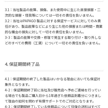
3.1：当社製品の故障、損傷、また使用中に生じた直接損害・二
次的な損害・怪我等については一切その責任を負いません。
3.2：当社はPAPAGO 製品に対する保証サービスに対してのみ責
任があり、製品故障などにより生じた他の損害または時間・商業
的な機会の損失に対して一切その責任を負いません。
3-3：製品の故障や交換・修理で発生する取り付け・取り外しな
どのすべての費用（工賃）について一切その責任を負いません。
4. 保証期間終了品
4.1：保証期間の終了した製品はいかなる理由においても保証対
象外となります。
4-2：保証期間終了前に当社及び販売店へ予めご連絡を行ってい
る場合でも製品ご購入日から1年過ぎた依頼品到着分につきまし
て理由の如何を問わず有償サポートでのご対応となります。
4-3：保証期間終了している依頼品について往復の送料はすべて