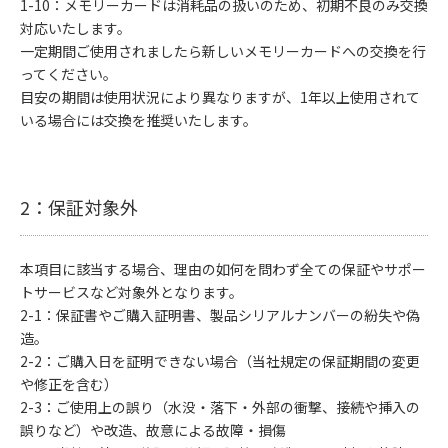
1-10：メモリーカードは消耗品の扱いのため、初期不良のみ交換
対応いたします。
一定期間ご使用されましたら新しいメモリーカードへの交換を行
ってください。
目安の期間は使用状況により異なりますが、1年以上使用されて
いる場合には交換を推奨いたします。
2：保証対象外
本項目に該当する場合、理由の如何を問わず全ての保証やサポー
トサービスなど対象外となります。
2-1：保証書やご購入証明書、製品シリアルナンバーの紛失や偽
造。
2-2：ご購入日を証明できない場合（当社規定の保証期間の変更
や修正を含む）
2-3：ご使用上の誤り（水没・落下・外部の衝撃、接続や挿入の
誤りなど）や改造、故意による故障・損傷