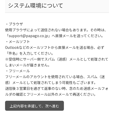
システム環境について
・ブラウザ
使用ブラウザによって送信されない場合もあります。その時は、
「support@papago.co.jp」へ直接メールを送ってください。
・メールソフト
Outlookなどのメールソフトから直接メールを送る場合、必ず
「件名」を入力してください。
※受信時にサーバー側でスパム（迷惑）メールとして処理されて
しまいメールが届きません。
・フリーメール
フリーメールのアカウントを使用されている場合、スパム（迷
惑）メールとして処理されてしまう可能性もございます。
送信後３営業日を過ぎて返事のない時、念のため迷惑メールフォ
ルダの確認とフリーメール以外のメールで再送ください。
上記内容を承諾して、次へ進む