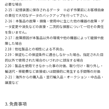
必要な場合
2-15：記憶装置に保存されるデータ ※必ず作業前にお客様自身
の責任で大切なデータのバックアップを行って下さい。
2-16：本製品の故障・損傷・使用中に生じた他の機器の故障・デ
ータ変更や消失などの直接・二次的な損害について一切その責任
を負いません。
2-17：故障原因が本製品以外の環境や他の機器によって破損や故
障した場合
2.18：他社製品との相性による不具合。
2.19：保証もこの保証条件に適合しなかった場合。指定された目
的以外で使用された場合のいづれかに該当する場合
2.20：製品を使用できなかった事の対価、取り付け・取り外し・
輸送代・移動費など直接或いは間接的に発生する手間等の対価
2-21：海外からの購入品・並行輸入品・オークション・中古品・
譲渡など
3. 免責事項