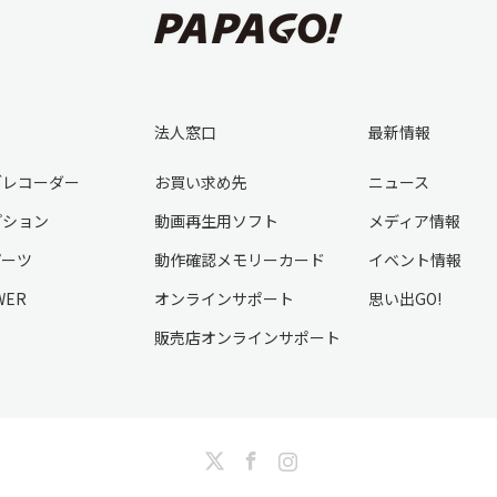
法人窓口
最新情報
ブレコーダー
お買い求め先
ニュース
プション
動画再生用ソフト
メディア情報
パーツ
動作確認メモリーカード
イベント情報
WER
オンラインサポート
思い出GO!
販売店オンラインサポート
Twitter
Facebook
Instagram