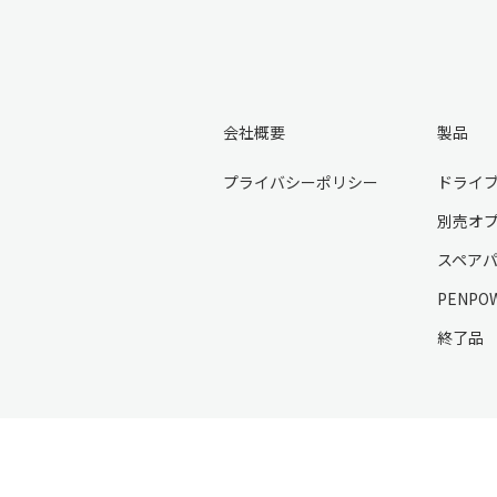
会社概要
製品
プライバシーポリシー
ドライ
別売オ
スペア
PENPO
終了品