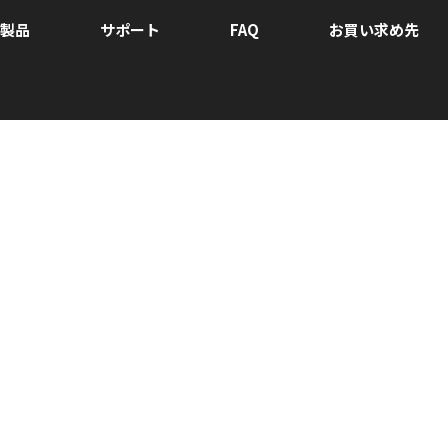
製品
サポート
FAQ
お買い求め先