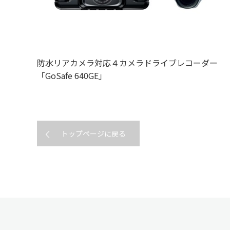
防水リアカメラ対応４カメラドライブレコーダー
「GoSafe 640GE」
トップページに戻る