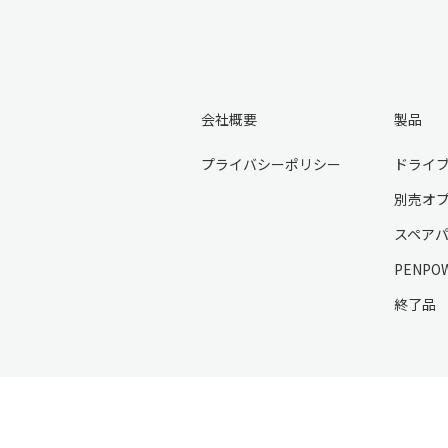
会社概要
製品
プライバシーポリシー
ドライ
別売オ
スペア
PENPO
終了品