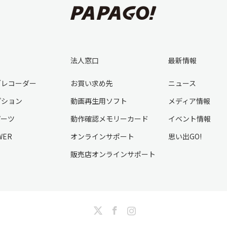
法人窓口
最新情報
ブレコーダー
お買い求め先
ニュース
プション
動画再生用ソフト
メディア情報
パーツ
動作確認メモリーカード
イベント情報
WER
オンラインサポート
思い出GO!
販売店オンラインサポート
Twitter
Facebook
Instagram