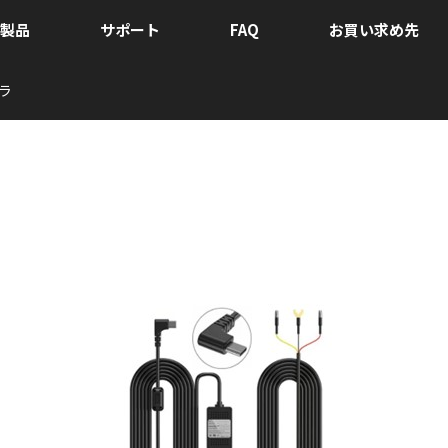
製品
サポート
FAQ
お買い求め先
ラ