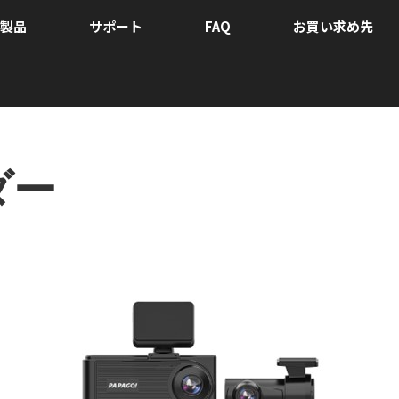
製品
サポート
FAQ
お買い求め先
ダー