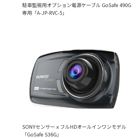
駐車監視用オプション電源ケーブル GoSafe 490G
専用「A-JP-RVC-5」
SONYセンサーｘフルHDオールインワンモデル
「GoSafe S36G」