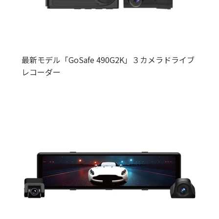
最新モデル「GoSafe 490G2K」３カメラドライブ
レコーダー