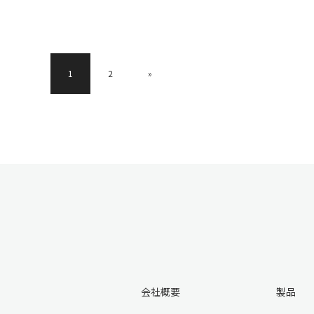
1
2
»
会社概要
製品