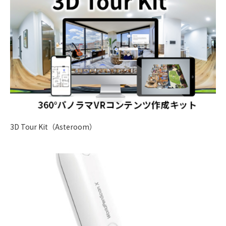
3D Tour Kit（Asteroom）