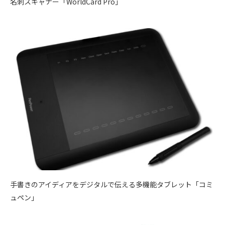
名刺スキャナー「WorldCard Pro」
手書きのアイディアをデジタルで伝える多機能タブレット「コミ
ュペン」