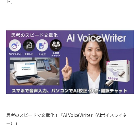
ト」
思考のスピードで文章化！「AI VoiceWriter（AIボイスライタ
ー）」