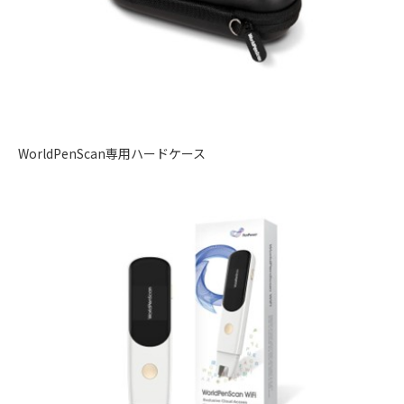
WorldPenScan専用ハードケース