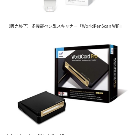
（販売終了）多機能ペン型スキャナー「WorldPenScan WIFi」