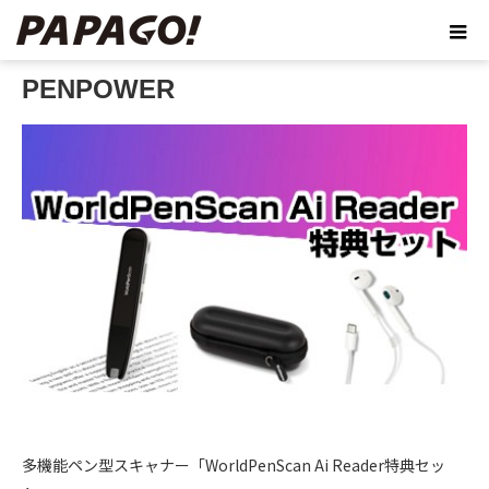
ホーム
ブログ
製品
PENPOWER
PENPOWER
多機能ペン型スキャナー「WorldPenScan Ai Reader特典セッ