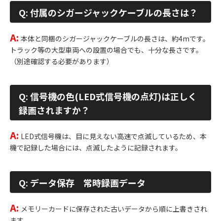
Q: 付属のシガージャックケーブルの長さは？
A:
本体と同梱のシガージャックケーブルの長さは、約4mです。
トラック等の大型車両への設置の場合でも、十分な長さです。
（別途確認する必要があります）
Q: 信号機の色(LED式信号機の点灯)は正しく
録画されますか？
A:
LED式信号機は、目に見えない高速で点滅しているため、本
機で記録した場合には、点滅したように記録されます。
Q: データ保存 常時録画データ
A:
メモリーカードに保存された古いデータから順に上書きされ
ます。