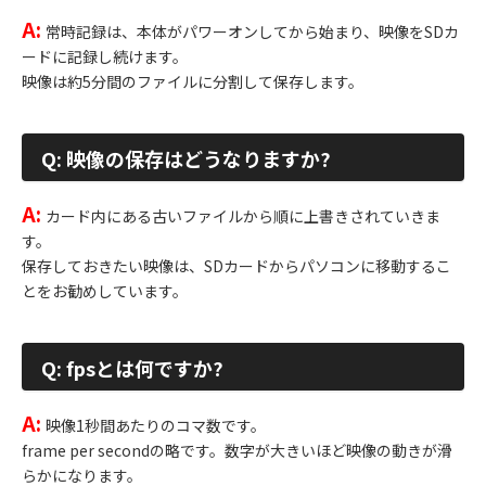
A:
常時記録は、本体がパワーオンしてから始まり、映像をSDカ
ードに記録し続けます。
映像は約5分間のファイルに分割して保存します。
Q: 映像の保存はどうなりますか?
A:
カード内にある古いファイルから順に上書きされていきま
す。
保存しておきたい映像は、SDカードからパソコンに移動するこ
とをお勧めしています。
Q: fpsとは何ですか?
A:
映像1秒間あたりのコマ数です。
frame per secondの略です。数字が大きいほど映像の動きが滑
らかになります。