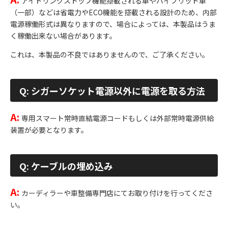
アイドリングストップ機能搭載される車やハイブリッド車
（一部）などは省電力やECO機能を搭載される設計のため、内部
電源稼働形式は異なりますので、場合によっては、本製品はうま
く稼働出来ない場合があります。
これは、本製品の不良ではありませんので、ご了承ください。
Q: シガーソケット電源以外に電源を取る方法
A:
専用スマート常時直結電源コードもしくは外部常時電源供給
装置が必要となります。
Q: ケーブルの埋め込み
A:
カーディラーや車整備専門店にてお取り付けを行ってくださ
い。