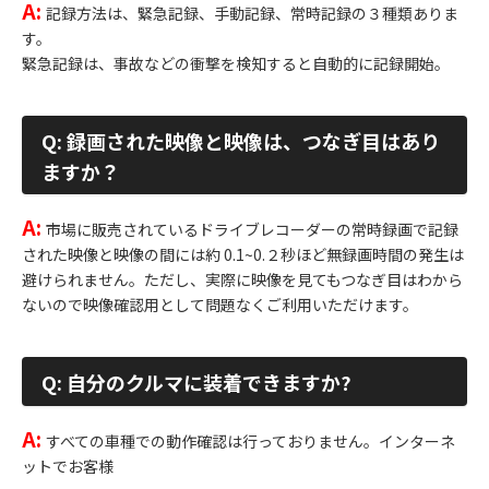
A:
記録方法は、緊急記録、手動記録、常時記録の３種類ありま
す。
緊急記録は、事故などの衝撃を検知すると自動的に記録開始。
Q: 録画された映像と映像は、つなぎ目はあり
ますか？
A:
市場に販売されているドライブレコーダーの常時録画で記録
された映像と映像の間には約 0.1~0.２秒ほど無録画時間の発生は
避けられません。ただし、実際に映像を見てもつなぎ目はわから
ないので映像確認用として問題なくご利用いただけます。
Q: 自分のクルマに装着できますか
?
A:
すべての車種での動作確認は行っておりません。インターネ
ットでお客様