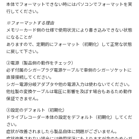
本体でフォーマットできない時にはパソコンでフォーマットを実
行してください。
※フォーマットする理由
メモリーカード側の仕様で使用状況により書き込みできない状態
になることが
ありますので、定期的にフォーマット（初期化）して正常な状態
に戻して下さい。
②電源（製品側の動作をチェック）
必ず付属のシガープラグ電源ケーブルで車側のシガーソケットに
直接接続してください。
シガー電源分岐アダプタや他の電源入力は使わないでください。
他社製の変換ケーブルは電圧に影響を及ぼす場合もあるため動作
保証できません。
③設定のデフォルト（初期化）
ドライブレコーダー本体の設定をデフォルト（初期化）してくだ
さい。
症状が改善されましたら製品自体に問題がございません。
症状改善されない場合には使用状況にもよりますが念のためシガ