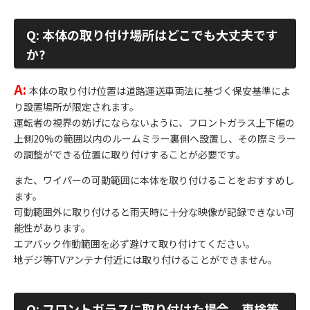
Q: 本体の取り付け場所はどこでも大丈夫です
か?
A:
本体の取り付け位置は道路運送車両法に基づく保安基準によ
り設置場所が限定されます。
運転者の視界の妨げにならないように、フロントガラス上下幅の
上側20%の範囲以内のルームミラー裏側へ設置し、その際ミラー
の調整ができる位置に取り付けすることが必要です。
また、ワイパーの可動範囲に本体を取り付けることをおすすめし
ます。
可動範囲外に取り付けると雨天時に十分な映像が記録できない可
能性があります。
エアバック作動範囲を必ず避けて取り付けてください。
地デジ等TVアンテナ付近には取り付けることができません。
Q: フロントガラスに取り付けた場合、車検等