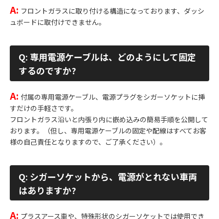
A:
フロントガラスに取り付ける構造になっております、ダッシ
ュボードに取付けできません。
Q: 専用電源ケーブルは、どのようにして固定
するのですか?
A:
付属の専用電源ケーブル、電源プラグをシガーソケットに挿
すだけの手軽さです。
フロントガラス沿いと内張り内に嵌め込みの簡易手順を公開して
おります。（但し、専用電源ケーブルの固定や配線はすべてお客
様の自己責任となりますので、ご了承ください）。
Q: シガーソケットから、電源がとれない車両
はありますか?
A:
プラスアース車や、特殊形状のシガーソケットでは使用でき