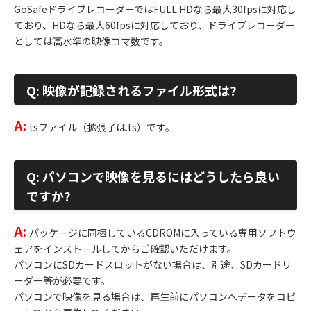
GoSafeドライブレコーダーではFULL HDなら最大30fpsに対応し
ており、HDなら最大60fpsに対応しており、ドライブレコーダー
としては高水準の映像コマ数です。
Q: 映像が記録されるファイル形式は?
A:
tsファイル（拡張子は.ts）です。
Q: パソコンで映像を見るにはどうしたら良い
ですか?
A:
パッケージに同梱しているCDROMに入っている専用ソフトウ
ェアをインストールしてからご確認いただけます。
パソコンにSDカードスロットがない場合は、別途、SDカードリ
ーダー等が必要です。
パソコンで映像を見る場合は、再生前にパソコンへデータをコピ