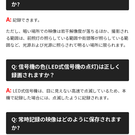
か?
A:
記録できます。
ただし、暗い場所での映像は若干解像度が落ちるほか、撮影され
る範囲は、前照灯の照らしている範囲や街頭等が照らしている範
囲など、光源および光源に照らされて明るい場所に限られます。
Q: 信号機の色(LED式信号機の点灯)は正しく
録画されますか？
A:
LED式信号機は、目に見えない高速で点滅しているため、本
機で記録した場合には、点滅したように記録されます。
Q: 常時記録の映像はどのように保存されます
か?