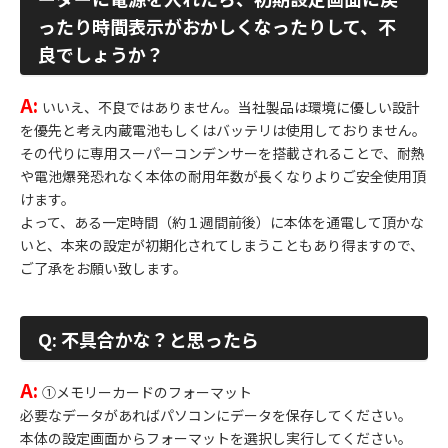
ったり時間表示がおかしくなったりして、不
良でしょうか？
A:
いいえ、不良ではありません。当社製品は環境に優しい設計
を優先と考え内蔵電池もしくはバッテリは使用しておりません。
その代りに専用スーパーコンデンサーを搭載されることで、耐熱
や電池爆発恐れなく本体の耐用年数が長くなりよりご安全使用頂
けます。
よって、ある一定時間（約１週間前後）に本体を通電して頂かな
いと、本来の設定が初期化されてしまうこともあり得ますので、
ご了承をお願い致します。
Q: 不具合かな？と思ったら
A:
①メモリーカードのフォーマット
必要なデータがあればパソコンにデータを保存してください。
本体の設定画面からフォーマットを選択し実行してください。