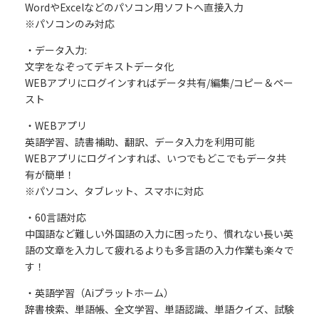
WordやExcelなどのパソコン用ソフトへ直接入力
※パソコンのみ対応
・データ入力:
文字をなぞってデキストデータ化
WEBアプリにログインすればデータ共有/編集/コピー＆ペー
スト
・WEBアプリ
英語学習、読書補助、翻訳、データ入力を利用可能
WEBアプリにログインすれば、いつでもどこでもデータ共
有が簡単！
※パソコン、タブレット、スマホに対応
・60言語対応
中国語など難しい外国語の入力に困ったり、慣れない長い英
語の文章を入力して疲れるよりも多言語の入力作業も楽々で
す！
・英語学習（Aiプラットホーム）
辞書検索、単語帳、全文学習、単語認識、単語クイズ、試験