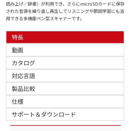
読み上げ／辞書）が利用でき、さらにmicroSDカードに保存
された音源を繰り返し再生してリスニングや歌詞学習にも活
用できる多機能ペン型スキャナーです。
特長
動画
カタログ
対応言語
製品比較
仕様
サポート＆ダウンロード