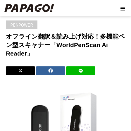
ホーム
ブログ
PENPOWER
,
製品
オフライン翻訳＆読み上げ対
応！多機能ペン型スキャナー「WorldPenScan Ai Reader」
PENPOWER
オフライン翻訳＆読み上げ対応！多機能ペ
ン型スキャナー「WorldPenScan Ai
Reader」