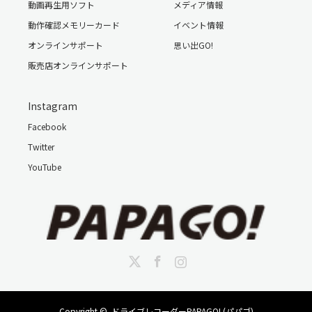
動画再生用ソフト
メディア情報
動作確認メモリーカード
イベント情報
オンラインサポート
思い出GO!
販売店オンラインサポート
Instagram
Facebook
Twitter
YouTube
Twitter
Facebook
Instagram
・オフライン対応言語：日本語、英語、中国語など12言語
※オフライン対応の日本語（横書き）のみ
Copyright ©
ドライブレコーダーPAPAGO! (パパゴ)