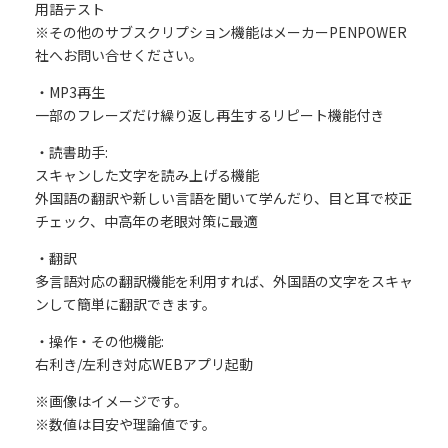
用語テスト
※その他のサブスクリプション機能はメーカーPENPOWER
社へお問い合せください。
・MP3再生
一部のフレーズだけ繰り返し再生するリピート機能付き
・読書助手:
スキャンした文字を読み上げる機能
外国語の翻訳や新しい言語を聞いて学んだり、目と耳で校正
チェック、中高年の老眼対策に最適
・翻訳
多言語対応の翻訳機能を利用すれば、外国語の文字をスキャ
ンして簡単に翻訳できます。
・操作・その他機能:
右利き/左利き対応WEBアプリ起動
※画像はイメージです。
※数値は目安や理論値です。