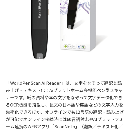
「WorldPenScan Ai Reader」は、文字をなぞって翻訳＆読
み上げ・テキスト化！Aiプラットホーム多機能ペン型スキャ
ナーです。紙の資料や本の文字をなぞって文字データ化でき
るOCR機能を搭載し、長文の日本語や英語などの文字入力を
効率化できるほか、オフラインでも12言語の翻訳・読み上げ
が可能でオンライン接続時には60言語対応やAIプラットフォ
ーム連携のWEBアプリ「ScanNoto」（翻訳／テキスト化／