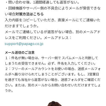
・問い合わせ後、1週間経過しても返答がない。
・回線機器やサーバー側の不具合によりメールが受信できな
い場合
対策方法はこちら
入力内容をコピーしていただき、直接メールにてご連絡いた
だけますでしょうか。
メールでご連絡しているが返答がない場合、別のメールアド
レスをご利用ください。メールアドレス：
support@papago.co.jp
メール送信のご注意
１：件名が無い場合は、サーバー側で スパムメールと判断して
しまうため受信できません。必ず、件名を入力してください。
２：フリーのメールアカウントをお使いの場合、迷惑メールフォ
ルダへ振り分けられてしまうことがございます。もし、3営業日
を過ぎても当社から返答がない場合、迷惑フォルダをご確認くだ
さい。または、別のメールからお問い合わせいただけますでしょ
うか。