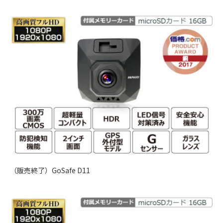
（販売終了）GoSafe D11