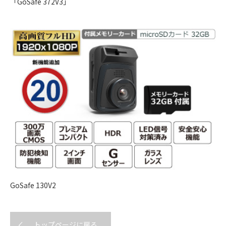
「GoSafe 372V3」
GoSafe 130V2
トップページに戻る