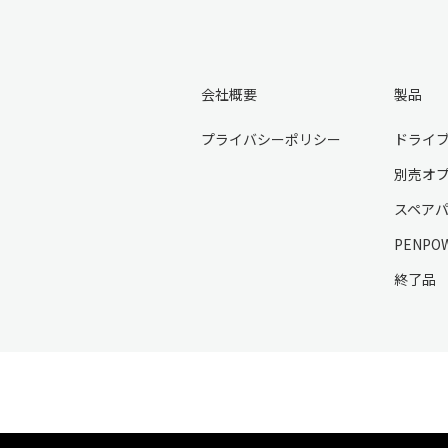
会社概要
製品
プライバシーポリシー
ドライ
別売オ
スペア
PENPO
終了品