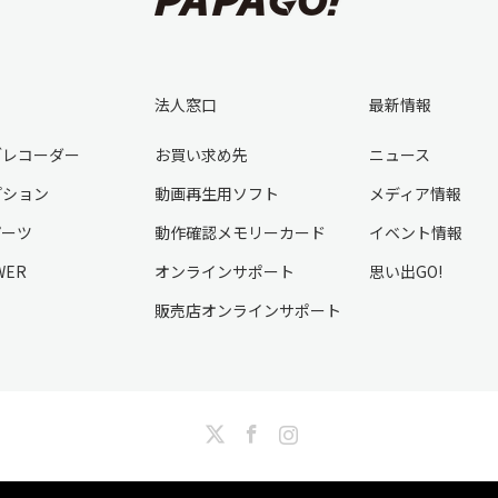
法人窓口
最新情報
ブレコーダー
お買い求め先
ニュース
プション
動画再生用ソフト
メディア情報
パーツ
動作確認メモリーカード
イベント情報
WER
オンラインサポート
思い出GO!
販売店オンラインサポート
Twitter
Facebook
Instagram