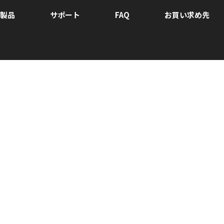
製品
サポート
FAQ
お買い求め先