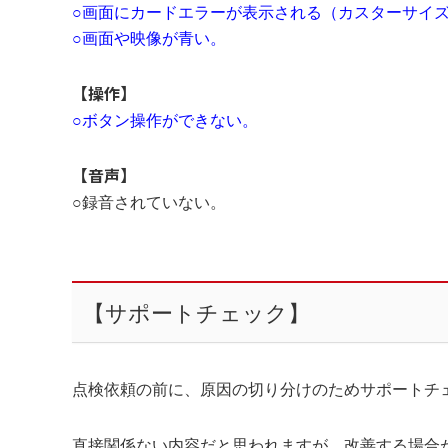
○
画面にカードエラーが表示される（カスターサイ
○
画面や映像が青い。
【操作】
○
ボタン操作ができない。
【音声】
○録音されていない。
【サポートチェック】
点検依頼の前に、原因の切り分けのためサポートチ
直接関係ない内容だと思われますが、改善する場合