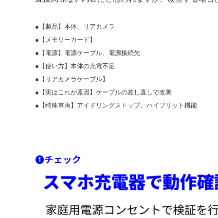
●【製品】本体、リアカメラ
●【メモリーカード】
●【電源】電源ケーブル、電源接続先
●【使い方】本体の充電不足
●【リアカメラケーブル】
●【実はこれが原因】ケーブルの
差し直しで改善
●【特殊車両】アイドリングストップ、ハイブリット機能
❶チェック