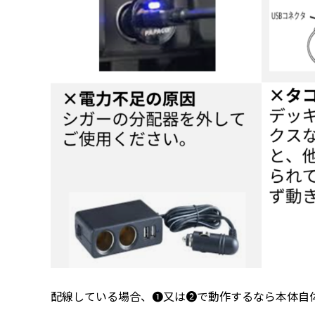
配線している場合、❶又は❷で動作するなら本体自