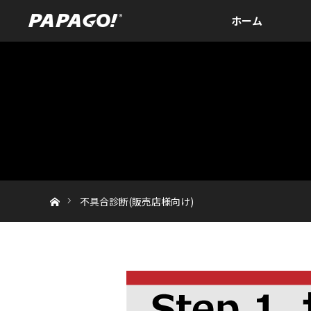
ホーム
ホーム
不具合診断(販売店様向け)