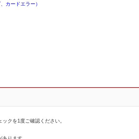
ズ、カードエラー）
ェックを1度ご確認ください。
があります。