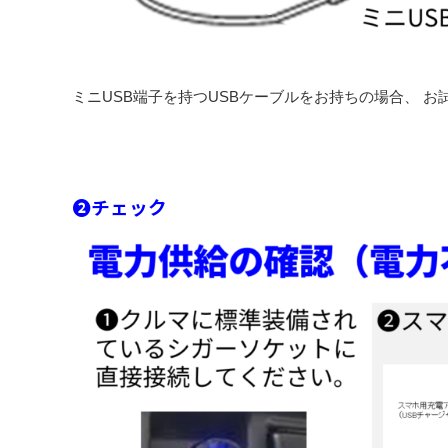
ミニUSB端子を持つUSBケーブルをお持ちの場合、 
❷チェック