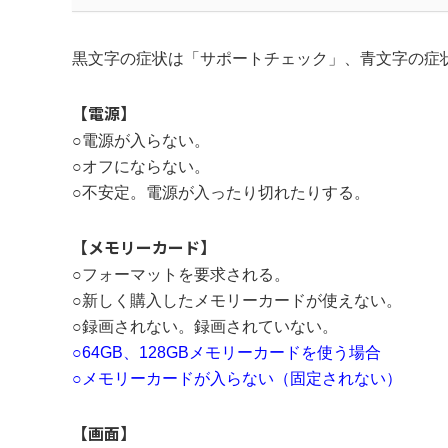
黒文字の症状は「サポートチェック」、青文字の症
【電源】
○電源が入らない。
○オフにならない。
○不安定。電源が入ったり切れたりする。
【メモリーカード】
○フォーマットを要求される。
○新しく購入したメモリーカードが使えない。
○録画されない。録画されていない。
○
64GB、128GBメモリーカードを使う場合
○メモリーカードが入らない（固定されない）
【画面】