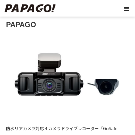
ホーム
PAPAGO
PAPAGO
防水リアカメラ対応４カメラドライブレコーダー「GoSafe