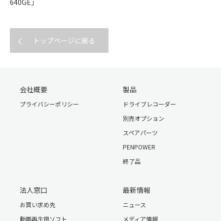
640GE」
トップページに戻る
会社概要
製品
プライバシーポリシー
ドライブレコーダー
別売オプション
スペアパーツ
PENPOWER
終了品
法人窓口
最新情報
お買い求め先
ニュース
動画再生用ソフト
メディア情報