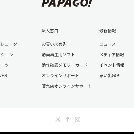
法人窓口
最新情報
ブレコーダー
お買い求め先
ニュース
プション
動画再生用ソフト
メディア情報
パーツ
動作確認メモリーカード
イベント情報
WER
オンラインサポート
思い出GO!
販売店オンラインサポート
Twitter
Facebook
Instagram