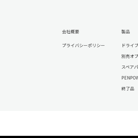
会社概要
製品
プライバシーポリシー
ドライ
別売オ
スペア
PENPO
終了品