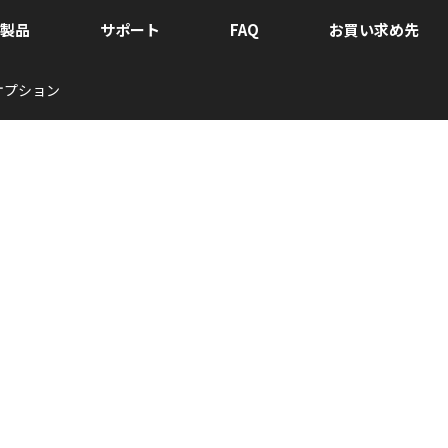
製品
サポート
FAQ
お買い求め先
オプション