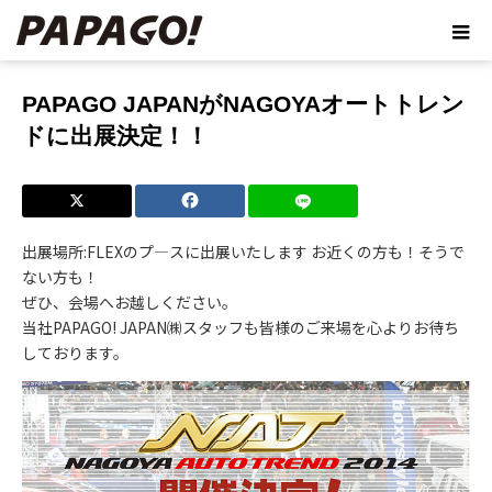
ホーム
ブログ
PAPAGO JAPANがNAGOYAオートトレンドに出展
決定！！
PAPAGO JAPANがNAGOYAオートトレン
ドに出展決定！！
出展場所:FLEXのプ―スに出展いたします お近くの方も！そうで
ない方も！
ぜひ、会場へお越しください。
当社PAPAGO! JAPAN㈱スタッフも皆様のご来場を心よりお待ち
しております。