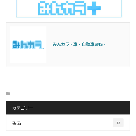
みんカラ - 車・自動車SNS -
カテゴリー
製品
73