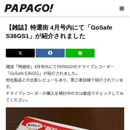
ホーム
ブログ
【雑誌】特選街 4月号内にて「GoSafe S36GS1」
が紹介されました
【雑誌】特選街 4月号内にて「GoSafe
S36GS1」が紹介されました
雑誌「特選街」4月号内にてPAPAGO!のドライブレコーダー
「GoSafe S36GS1」が紹介されました。
他社製品との比較レビューもあり、第三者目線で紹介されていま
す。
ドライブレコーダーの購入を検討中の方は書店でチェックしてみ
てください。