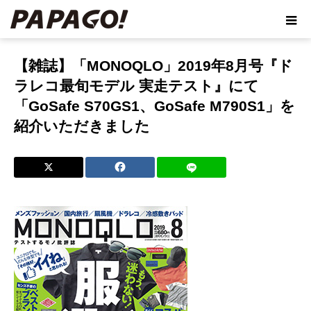
ホーム
ブログ
【雑誌】「MONOQLO」2019年8月号『ドラレコ
最旬モデル 実走テスト』にて「GoSafe S70GS1、GoSafe M790S1」を紹介
【雑誌】「MONOQLO」2019年8月号『ド
いただきました
ラレコ最旬モデル 実走テスト』にて
「GoSafe S70GS1、GoSafe M790S1」を
紹介いただきました