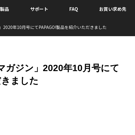
製品
サポート
FAQ
お買い求め先
020年10月号にてPAPAGO!製品を紹介いただきました
ガジン」2020年10月号にて
だきました