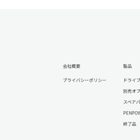
会社概要
製品
プライバシーポリシー
ドライ
別売オ
スペア
PENPO
終了品