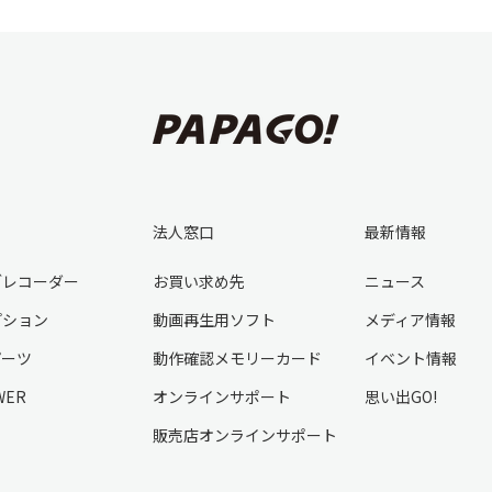
法人窓口
最新情報
ブレコーダー
お買い求め先
ニュース
プション
動画再生用ソフト
メディア情報
パーツ
動作確認メモリーカード
イベント情報
WER
オンラインサポート
思い出GO!
販売店オンラインサポート