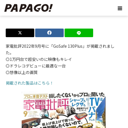
ホーム
ブログ
家電批評2022年9月号に「GoSafe 130Plus」が掲載されまし
た。
◎1万円台で超安いのに映像もキレイ
◎ドラレコデビューに最適な一台
◎想像以上の画質
掲載された製品はこちら！