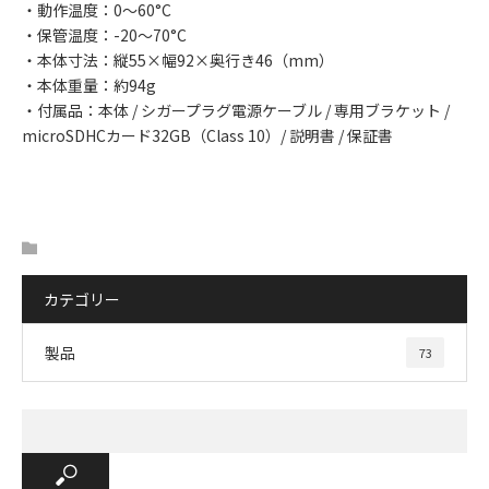
・動作温度：0～60°C
・保管温度：-20～70°C
・本体寸法：縦55×幅92×奥行き46（mm）
・本体重量：約94g
・付属品：本体 / シガープラグ電源ケーブル / 専用ブラケット /
microSDHCカード32GB（Class 10）/ 説明書 / 保証書
カテゴリー
製品
73