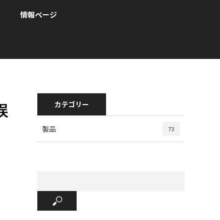
情報ページ
カテゴリー
誤
製品
73