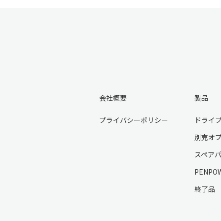
会社概要
製品
プライバシーポリシー
ドライ
別売オ
スペア
PENPO
終了品