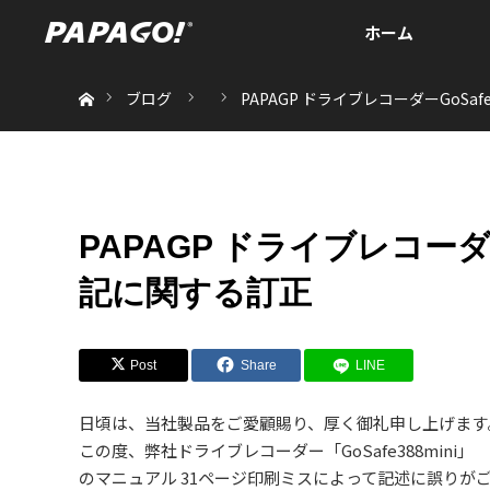
ホーム
ホーム
ブログ
PAPAGP ドライブレコーダーGoSa
PAPAGP ドライブレコーダー
記に関する訂正
Post
Share
LINE
日頃は、当社製品をご愛顧賜り、厚く御礼申し上げます
この度、弊社ドライブレコーダー「GoSafe388mini」
のマニュアル 31ページ印刷ミスによって記述に誤りが