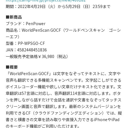
期間：2022年4月19日（火）から5月29日（日）23:59まで
■新商品
ブランド：PenPower
商品名：WorldPenScan GOCF（ワールドペンスキャン ゴーシ
ーエフ）
型番：PP-WPSGO-CF
JAN：4582448451836
一般販売予定価格￥36,980（税込）
■概要
「WorldPenScan GOCF」は文字をなぞってテキストに、文字や
音声も翻訳できる多機能スキャンペンです。文字起こしができる
ボイスレコーダー機能や欲しい文章だけテキスト化できます。文
章翻訳は57言語に対応し、音声翻訳114言語に対応します。ボタ
ンを押しながら話すだけで会話を通訳や文書をなぞってタッチス
クリーン画面と音声で翻訳します。最新のシステムバージョンを
利用できるCF（クラウドファンディングエディション）では、縦
書きと横書きの文章を読み取りや直接入力できるiPhoneやiPad
のキーボード機能がご利用いただけます。