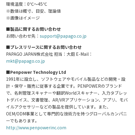
環境温度：0℃～45℃
※数値は概寸、目安、理論値
※画像はイメージ
■製品に関するお問い合わせ
お問い合わせ先：
support@papago.co.jp
■プレスリリースに関するお問い合わせ
PAPAGO JAPAN株式会社 担当：大庭 E-Mail：
mkt@papago.co.jp
■Penpower Technology Ltd
1991年に設立し、ソフトウェアやモバイル製品などの開発・設
計・保守・販売に従事する企業です。PENPOWERのブランド
で、名刺管理スキャナーや翻訳Worldスキャナー、入力タブレッ
トデバイス、文書管理、AR/VRアプリケーション、アプリ、モバ
イルアクセサリーなどの製品を提供しています。また、
OEM/ODM事業として専門的な技術力を持つグローバルカンパニ
ーでもあります。
http://www.penpowerinc.com