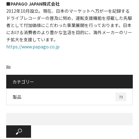
■PAPAGO JAPAN株式会社
2012年10月設立。現在、日本のマーケットへ万が一を記録する
ドライブレコーダーの普及に努め、運転支援機能を搭載した先駆
者として付加価値にこだわった事業展開を行っております。日本
における消費者のより豊かな生活を目的に、海外メーカーのリー
チ拡大を支援しています。
https://www.papago.co.jp
カテゴリー
製品
73