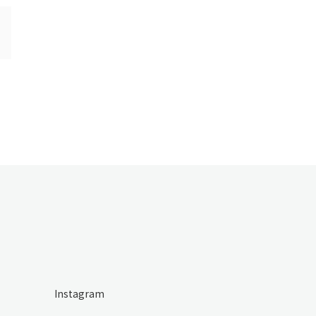
Instagram