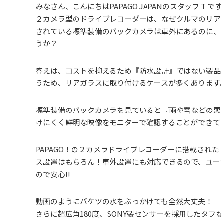
みなさん、こんにちはPAPAGO JAPANのスタッフ T で
２カメラ型のドライブレコーダーは、なぜクルマのリア
されている標準装備のバックカメラは車外にあるのに、
うか？
答えは、コストを抑えるため『防水設計』ではない製品
うため、リアガラスに取り付けるケースが多くあります
標準装備のバックカメラを見ていると『雨や雪などの悪
けにくく鮮明な映像をモニターで確認することができて
PAPAGO！の２カメラドライブレコーダーに搭載された
ス設置はもちろん！車外設置にも対応できるので、ユー
ので安心!!
動画のようにバケツの水をぶっかけても全然大丈夫！
さらに超広角180度、SONY製センサーを採用したタ