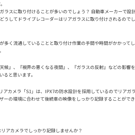
す。
ガラスに取り付けることが多いのでしょう？ 自動車メーカーで設
どうしてドライブレコーダーはリアガラスに取り付けされるので
が多く流通していることと取り付け作業の手間や時間がかかって
。
天候』、『視界の悪くなる夜間』、『ガラスの反射』などの影響
いると思います。
リアカメラ「S1」は、IPX7の防水設計を採用しているのでリアガ
ザーの環境に合わせて後続車の映像をしっかり記録することがで
フなリアカメラでしっかり記録しませんか？