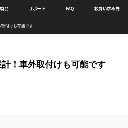
製品
サポート
FAQ
お買い求め先
外取付けも可能です
設計！車外取付けも可能です