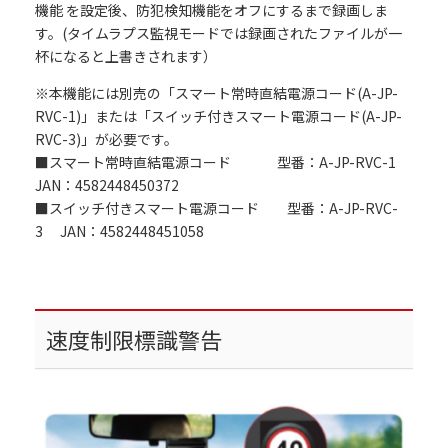
機能 を設定後、防犯検知機能をオフにするまで録画しま
す。(タイムラプス監視モードでは録画されたファイルが一
杯になると上書きされます）
※本機能には別売の「スマート常時直結電源コード(A-JP-
RVC-1)」または「スイッチ付きスマート電源コード(A-JP-
RVC-3)」が必要です。
■スマート常時直結電源コード 型番：A-JP-RVC-1
JAN：4582448450372
■スイッチ付きスマート電源コード 型番：A-JP-RVC-
3 JAN：4582448451058
速度制限標識警告