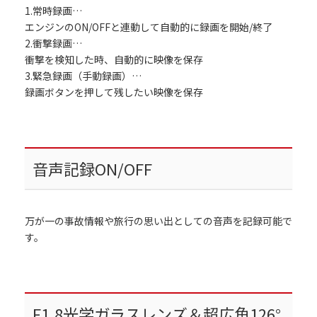
1.常時録画…
エンジンのON/OFFと連動して自動的に録画を開始/終了
2.衝撃録画…
衝撃を検知した時、自動的に映像を保存
3.緊急録画（手動録画）…
録画ボタンを押して残したい映像を保存
音声記録ON/OFF
万が一の事故情報や旅行の思い出としての音声を記録可能で
す。
F1.8光学ガラスレンズ＆超広角126°