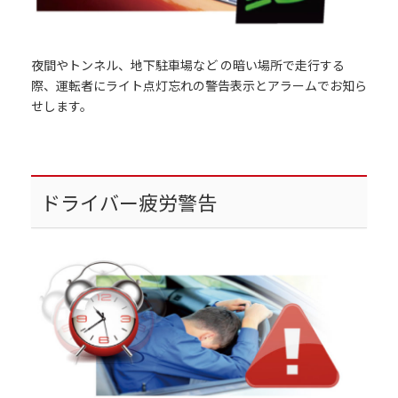
夜間やトンネル、地下駐車場など の暗い場所で走行する
際、運転者にライト点灯忘れの警告表示とアラームでお知ら
せします。
ドライバー疲労警告