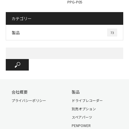
PPG-P05
カテゴリー
取り付け位置の確認
製品
73
会社概要
製品
プライバシーポリシー
ドライブレコーダー
別売オプション
スペアパーツ
PENPOWER