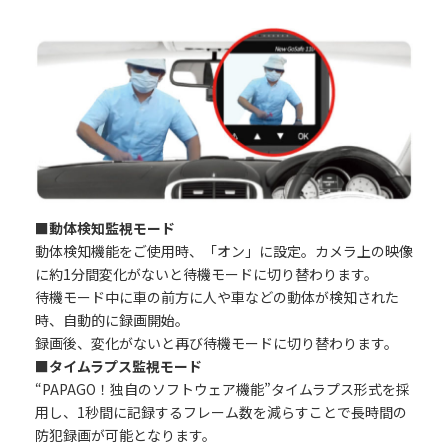
■動体検知監視モード
動体検知機能をご使用時、「オン」に設定。カメラ上の映像
に約1分間変化がないと待機モードに切り替わります。
待機モード中に車の前方に人や車などの動体が検知された
時、自動的に録画開始。
録画後、変化がないと再び待機モードに切り替わります。
■タイムラプス監視モード
“PAPAGO！独自のソフトウェア機能”タイムラプス形式を採
用し、1秒間に記録するフレーム数を減らすことで長時間の
防犯録画が可能となります。