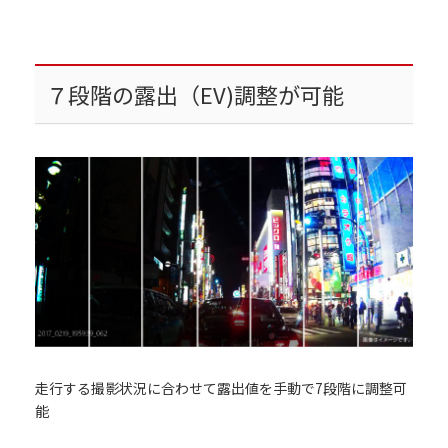
７段階の露出（EV)調整が可能
走行する撮影状況に合わせて露出値を手動で7段階に調整可
能