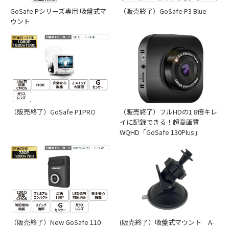
GoSafe Pシリーズ専用 吸盤式マ
（販売終了）GoSafe P3 Blue
ウント
MicroSD カードの取り付け
（販売終了）フルHDの1.8倍キレ
（販売終了）GoSafe P1PRO
イに記録できる！超高画質
WQHD「GoSafe 130Plus」
MicroSD カードの金属面を上にし、本体のMicroSD カード
スロットに挿入します。
（販売終了）New GoSafe 110
(販売終了）吸盤式マウント A-