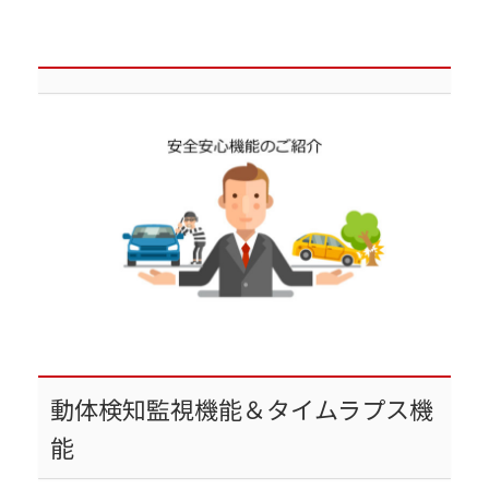
動体検知監視機能＆タイムラプス機
能