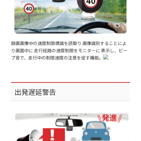
録画画像中の速度制限標識を読取り 画像識別することによ
り画面中に 走行経路の速度制限をモニターに 表示し、ビー
プ音で、走行中の制限速度の注意を促す機能。
出発遅延警告