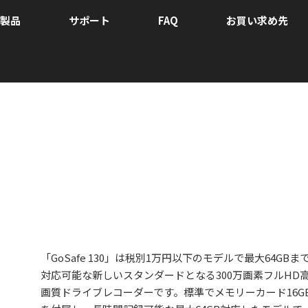
製品
サポート
FAQ
お買い求め先
「GoSafe 130」は税別1万円以下のモデルで最大64GBま
対応可能な新しいスタンダードとなる300万画素フルHD
画質ドライブレコーダーです。標準でメモリーカード16G