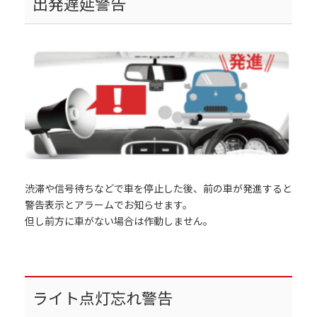
出発遅延警告
渋滞や信号待ちなどで車を停止した後、前の車が発進すると
警告表示とアラームでお知らせます。
但し前方に車がない場合は作動しません。
ライト点灯忘れ警告