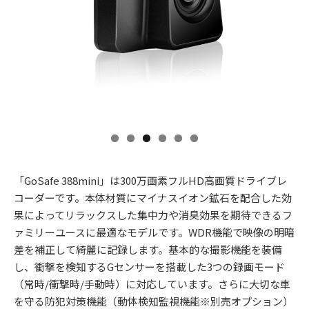
「GoSafe 388mini」は300万画素フルHD高画質ドライブレ
コーダーです。本体材質にマイナスイオン鉱石を配合した効
果によってリラックスした集中力や消臭効果を期待できるフ
ァミリーユースに最適なモデルです。WDR機能で映像の明暗
差を補正して綺麗に記録します。基本的な撮影機能を装備
し、衝撃を検知するGセンサーを搭載した3つの録画モード
（常時/衝撃時/手動時）に対応しています。さらに大切な車
を守る防犯対策機能（動体検知監視機能※別売オプション）