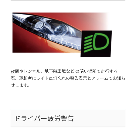
夜間やトンネル、地下駐車場など の暗い場所で走行する
際、運転者にライト点灯忘れの警告表示とアラームでお知ら
せします。
ドライバー疲労警告