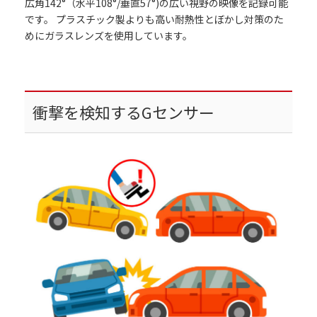
広角142°（水平108°/垂直57°)の広い視野の映像を記録可能
です。 プラスチック製よりも高い耐熱性とぼかし対策のた
めにガラスレンズを使用しています。
衝撃を検知するGセンサー