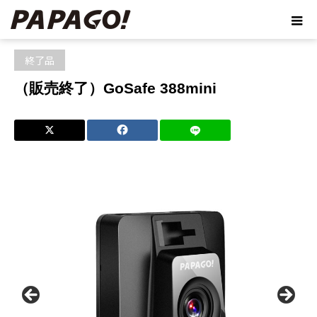
ホーム
ブログ
終了品
（販売終了）GoSafe 388mini
終了品
（販売終了）GoSafe 388mini