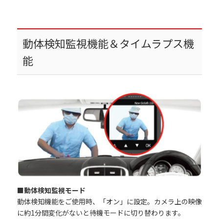
動体検知監視機能＆タイムラプス機
能
■動体検知監視モード
動体検知機能をご使用時、「オン」に設定。カメラ上の映像
に約1分間変化がないと待機モードに切り替わります。