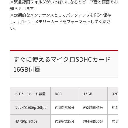
※緊急録画フォルダがいっぱいになるとビープ音と画面でお
知らせします。
※定期的なメンテナンスとしてバックアップをPCへ保存
し、月1～2回メモリーカードをフォーマットしてくださ
い。
すぐに使えるマイクロSDHCカード
16GB付属
メモリーカード容量
8GB
16GB
32GB
フルHD1080p 30fps
約1時間20分
約2時間45分
約5時間3
HD720p 30fps
約2時間25分
約4時間50分
約9時間5