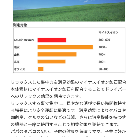
リラックスした集中力＆消臭効果のマイナスイオン鉱石配合
本体素材にマイナスイオン鉱石を配合することでドライバー
へのリラックス効果を期待できます。
リラックスする事で集中し、穏やかな消耗で長い時間維持す
る特長により安全運転に最適です。消臭効果によりタバコや
加齢臭、クルマの匂いなどの低減、さらに消臭機能を持つ他
の機器と一緒に使用することで相乗効果を期待できます。
パパのタバコの匂い、子供の健康を気遣うママ、子共に好か