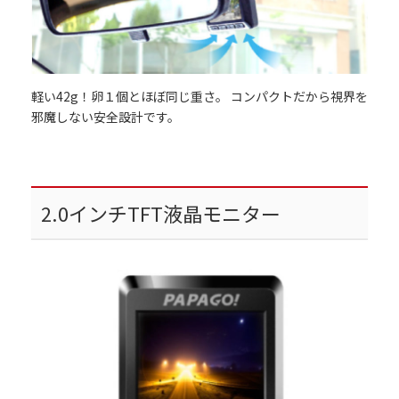
軽い42g！卵１個とほぼ同じ重さ。 コンパクトだから視界を
邪魔しない安全設計です。
2.0インチTFT液晶モニター