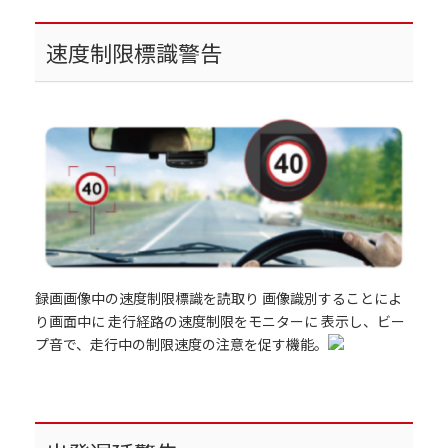
速度制限標識警告
録画画像中の速度制限標識を読取り 画像識別することによ
り画面中に 走行経路の速度制限をモニターに 表示し、ビー
プ音で、走行中の制限速度の注意を促す機能。