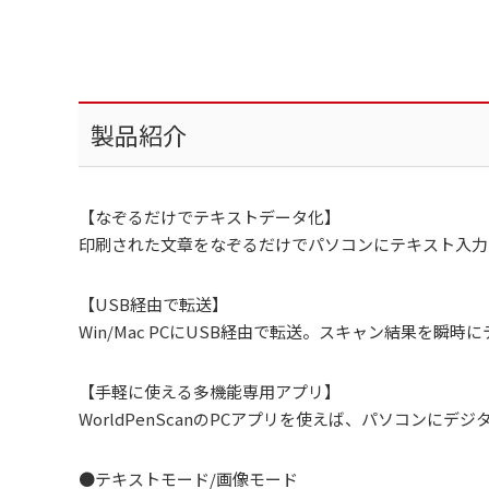
製品紹介
【なぞるだけでテキストデータ化】
印刷された文章をなぞるだけでパソコンにテキスト入力
【USB経由で転送】
Win/Mac PCにUSB経由で転送。スキャン結果を瞬時
【手軽に使える多機能専用アプリ】
WorldPenScanのPCアプリを使えば、パソコンに
●テキストモード/画像モード