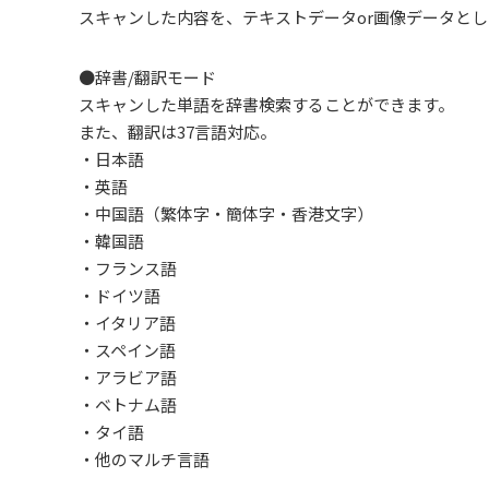
スキャンした内容を、テキストデータor画像データと
●辞書/翻訳モード
スキャンした単語を辞書検索することができます。
また、翻訳は37言語対応。
・日本語
・英語
・中国語（繁体字・簡体字・香港文字）
・韓国語
・フランス語
・ドイツ語
・イタリア語
・スペイン語
・アラビア語
・ベトナム語
・タイ語
・他のマルチ言語