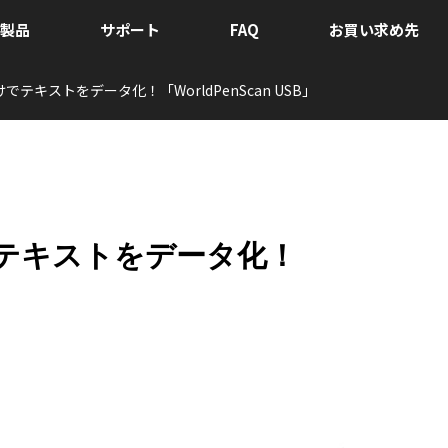
製品
サポート
FAQ
お買い求め先
テキストをデータ化！「WorldPenScan USB」
テキストをデータ化！