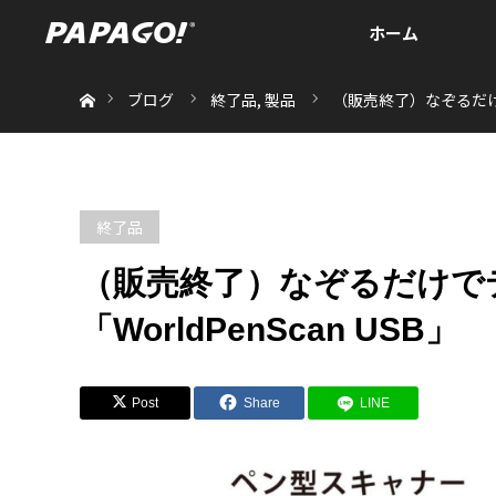
ホーム
ホーム
ブログ
終了品
,
製品
（販売終了）なぞるだけで
終了品
（販売終了）なぞるだけで
「WorldPenScan USB」
Post
Share
LINE