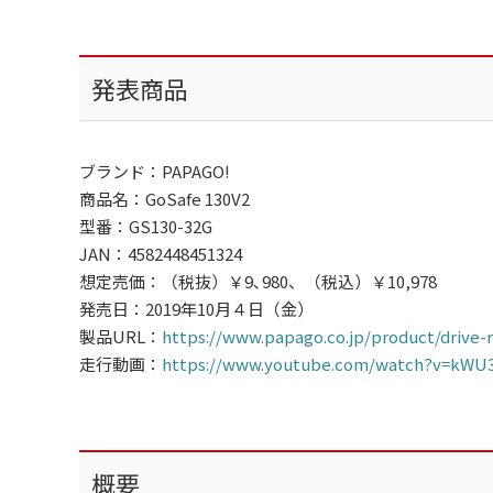
発表商品
ブランド：PAPAGO!
商品名：GoSafe 130V2
型番：GS130-32G
JAN：4582448451324
想定売価：（税抜）￥9､980、（税込）￥10,978
発売日：2019年10月４日（金）
製品URL：
https://www.papago.co.jp/product/drive-
走行動画：
https://www.youtube.com/watch?v=kWU3
概要