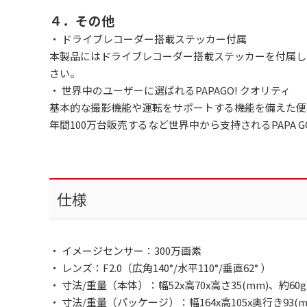
４．その他
・ ドライブレコーダー搭載ステッカー付属
本製品にはドライブレコーダー搭載ステッカーを付属し
さい。
・ 世界中のユーザーに選ばれるPAPAGO! クオリティ
基本的な撮影機能や運転をサポートする機能を備えた便
年間100万台販売するなど世界中から支持されるPAPA 
仕様
・ イメージセンサー：300万画素
・ レンズ：F2.0（広角140°/水平110°/垂直62° ）
・ 寸法/重量（本体）：幅52x高70x高さ35(mm)、約60g
・ 寸法/重量（パッケージ）：幅164x高105x奥行き93(m