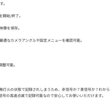
す。
画を開始/終了。
い映像を保存。
最適なカメラアングルや設定メニューを確認可能。
調整可能。
が無灯火の状態で記録されしまうため、赤信号か？青信号か？わから
D信号の高速点滅で記録可能なので安心してお使いいただけます。
ー