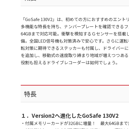
「GoSafe 130V2」は、初めての方におすすめの
多機能な特長を持ち、ナンバープレートを確認できるフル
64GBまで対応可能。衝撃を検知するＧセンサーを搭載
備。全国LED信号機も対策済みで安心です。さらに運
転対策に期待できるステッカーも付属し、ドライバーに
を追加し、移動式の速度取り締まり地域が増えつつある
役割も担えるドライブレコーダーは如何でしょう。
特長
１．Version2へ進化したGoSafe 130V2
・付属メモリーカードが32GBに増量！ 最大64GBまで