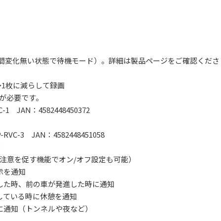
分間変化無い状態で待機モード）。詳細は製品ページをご確認くださ
→1枚に減らして録画
が必要です。
AN：4582448450372
1
3 JAN：4582448451058
3
注意を促す機能でオン/オフ設定も可能）
示を通知
した時、前の車が発進した時に通知
している時に休憩を通知
に通知（トンネルや夜など）