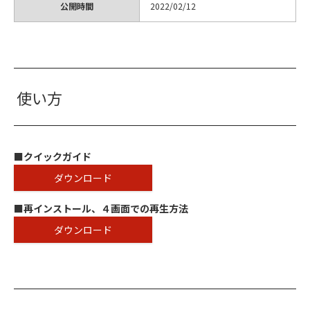
公開時間
2022/02/12
使い方
■クイックガイド
ダウンロード
■再インストール、４画面での再生方法
ダウンロード