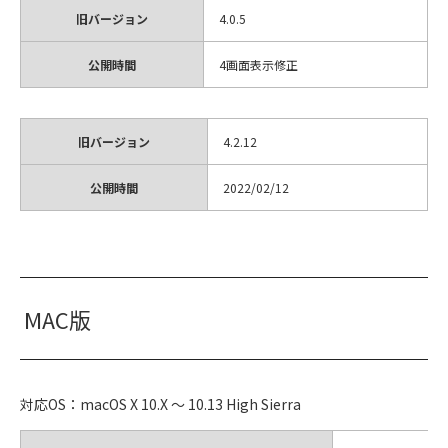
旧バージョン
4.0.5
公開時間
4画面表示修正
旧バージョン
4.2.12
公開時間
2022/02/12
MAC版
対応OS：macOS X 10.X ～ 10.13 High Sierra