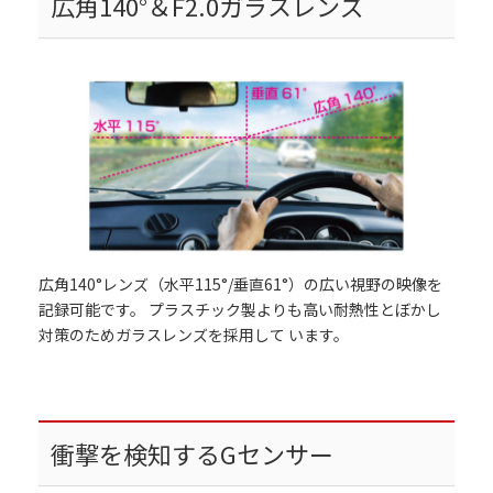
広角140°＆F2.0ガラスレンズ
広角140°レンズ（水平115°/垂直61°）の広い視野の映像を
記録可能です。 プラスチック製よりも高い耐熱性とぼかし
対策のためガラスレンズを採用して います。
衝撃を検知するGセンサー