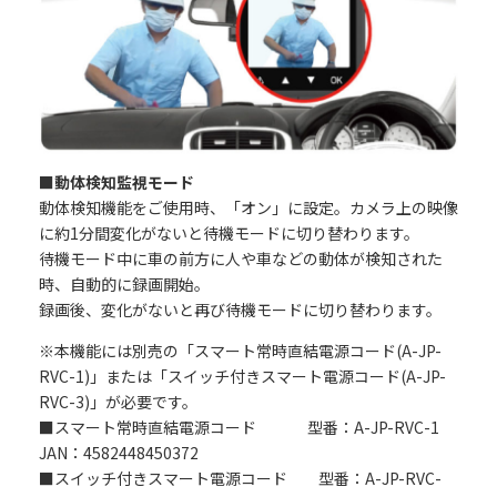
■動体検知監視モード
動体検知機能をご使用時、「オン」に設定。カメラ上の映像
に約1分間変化がないと待機モードに切り替わります。
待機モード中に車の前方に人や車などの動体が検知された
時、自動的に録画開始。
録画後、変化がないと再び待機モードに切り替わります。
※本機能には別売の「スマート常時直結電源コード(A-JP-
RVC-1)」または「スイッチ付きスマート電源コード(A-JP-
RVC-3)」が必要です。
■スマート常時直結電源コード 型番：A-JP-RVC-1
JAN：4582448450372
■スイッチ付きスマート電源コード 型番：A-JP-RVC-