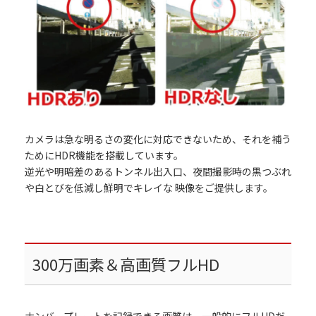
カメラは急な明るさの変化に対応できないため、それを補う
ためにHDR機能を搭載しています。
逆光や明暗差のあるトンネル出入口、夜間撮影時の黒つぶれ
や白とびを低減し鮮明でキレイな 映像をご提供します。
300万画素＆高画質フルHD
ナンバープレートを記録できる画質は、一般的にフルHDだ