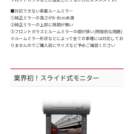
■対応できない車載ルームミラー
①純正ミラーの高さが6~8cm未満
②純正ミラーの上部に隙間が無い
③フロントガラスとルームミラーの間が狭い(物理的な問題)
※ルームミラー形状などによって全ての車種には対応してお
りませんのでご購入前にサイズなど予めご確認ください
業界初！スライド式モニター