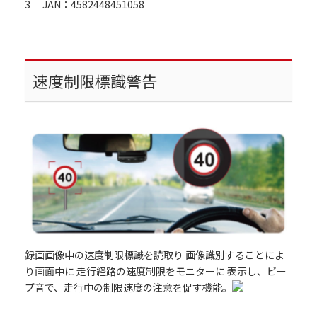
3 JAN：4582448451058
速度制限標識警告
録画画像中の速度制限標識を読取り 画像識別することによ
り画面中に 走行経路の速度制限をモニターに 表示し、ビー
プ音で、走行中の制限速度の注意を促す機能。