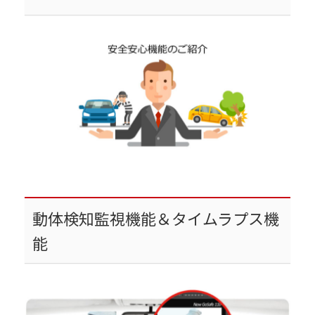
動体検知監視機能＆タイムラプス機
能