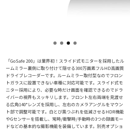
「GoSafe 200」は業界初！スライド式モニターを採用したル
ームミラー裏側に取り付けて隠せる300万画素フルHD高画質
ドライブレコーダーです。ルームミラー取付型なのでフロン
トガラスに設置できない車種に対応可能です。スライド式モ
ニター採用により、必要な時だけ画面を確認できるのでドラ
イバーの視界もスッキリします。フロント左右両端を見渡せ
る広角140°レンズを採用し、左右のカメラアングルをマウン
ト部で調整可能です。白とび黒つぶれを低減させるHDR機能
やGセンサーを搭載し、常時/衝撃時/手動時の3つの録画モー
ドなどの基本的な撮影機能を装備しています。別売オプショ