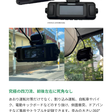
究極の四刀流、前後左右に死角なし
あおり運転対策だけでなく、割り込み運転、自転車やバイ
ク、電動キックボードなどのすり抜け、側面衝突、ドアパン
チなど事故やトラブルを記録できます。歪みの大きい360°