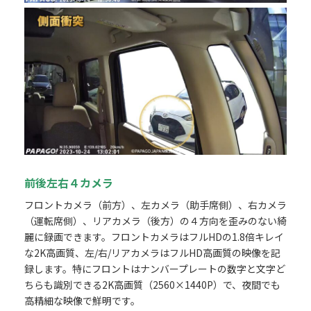
前後左右４カメラ
フロントカメラ（前方）、左カメラ（助手席側）、右カメラ
（運転席側）、リアカメラ（後方）の４方向を歪みのない綺
麗に録画できます。フロントカメラはフルHDの1.8倍キレイ
な2K高画質、左/右/リアカメラはフルHD高画質の映像を記
録します。特にフロントはナンバープレートの数字と文字ど
ちらも識別できる2K高画質（2560×1440P）で、夜間でも
高精細な映像で鮮明です。