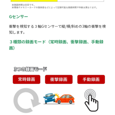
Gセンサー
衝撃を検知する３軸Gセンサーで縦/横/斜めの3軸の衝撃を検
知します。
３種類の録画モード（常時
録画、衝撃録画、手動録
画）