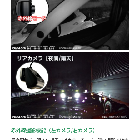
赤外線撮影機能（左カメラ/右カメラ）
昼夜問わず、明るい場所ではカラーモード、暗い場所では赤