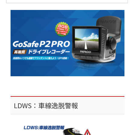
LDWS：車線逸脱警報