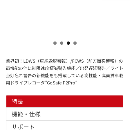
業界初！LDWS（車線逸脱警報）/FCWS（前方衝突警報）の
両機能の他に制限速度標識警告機能／出発遅延警告／ライト
点灯忘れ警告の新機能をも搭載している高性能・高画質車載
用ドライブレコーダ”GoSafe P2Pro”
特長
機能・仕様
サポート