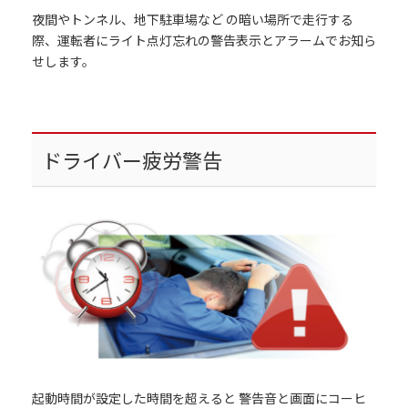
夜間やトンネル、地下駐車場など の暗い場所で走行する
際、運転者にライト点灯忘れの警告表示とアラームでお知ら
せします。
ドライバー疲労警告
起動時間が設定した時間を超えると 警告音と画面にコーヒ