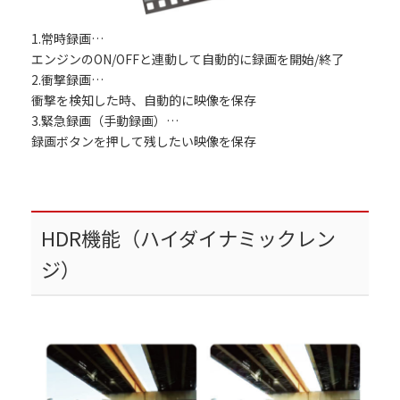
1.常時録画…
エンジンのON/OFFと連動して自動的に録画を開始/終了
2.衝撃録画…
衝撃を検知した時、自動的に映像を保存
3.緊急録画（手動録画）…
録画ボタンを押して残したい映像を保存
HDR機能（ハイダイナミックレン
ジ）