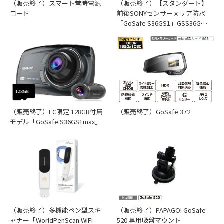
（販売終了）【スタンダード】
（販売終了）スマート常時電源
前後SONYセンサーｘリア防水
コード
「GoSafe S36GS1」GSS36G…
取り付け位置の確認
（販売終了）EC限定 128GB付属
（販売終了）GoSafe 372
モデル「GoSafe S36GS1max」
（販売終了）PAPAGO! GoSafe
（販売終了）多機能ペン型スキ
520 専用吸盤マウント
ャナー「WorldPenScan WIFi」