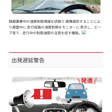
録画画像中の速度制限標識を読取り 画像識別することによ
り画面中に 走行経路の速度制限をモニターに 表示し、ビー
プ音で、走行中の制限速度の注意を促す機能。
出発遅延警告