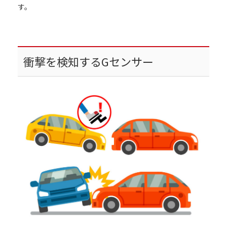
す。
衝撃を検知するGセンサー