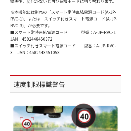
録画後、変化がないと再び待機モードに切り替わります。
※本機能には別売の「スマート常時直結電源コード(A-JP-
RVC-1)」または「スイッチ付きスマート電源コード(A-JP-
RVC-3)」が必要です。
■スマート常時直結電源コード 型番：A-JP-RVC-1
JAN：4582448450372
■スイッチ付きスマート電源コード 型番：A-JP-RVC-
3 JAN：4582448451058
速度制限標識警告