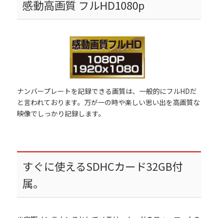
感動高画質 フルHD1080p
ナンバープレートを記録できる画質は、一般的にフルHDだ
と言われております。万が一の時や楽しい思い出を高画質な
映像でしっかり記録します。
すぐに使えるSDHCカード32GB付
属。