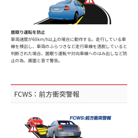
居眠り運転を防止
車両速度が60km/h以上の場合に動作する。走行している車
線を検出し、車両のふらつきなど走行車線を逸脱していると
判断された場合、居眠り運転や対向車線へのはみ出しなど防
止の為、画面と音で警告。
FCWS：前方衝突警報