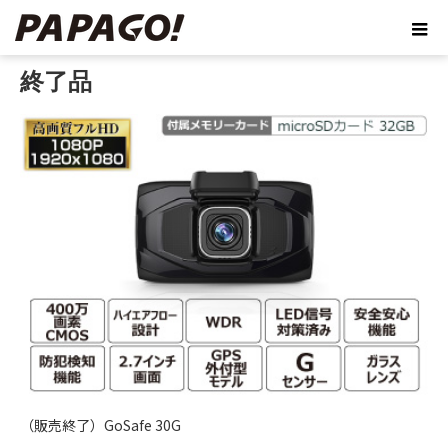
ホーム
ブログ
製品
終了品
終了品
（販売終了）GoSafe 30G