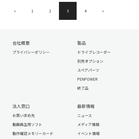
«
1
2
3
4
»
会社概要
製品
プライバシーポリシー
ドライブレコーダー
別売オプション
スペアパーツ
PENPOWER
終了品
法人窓口
最新情報
お買い求め先
ニュース
動画再生用ソフト
メディア情報
動作確認メモリーカード
イベント情報