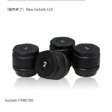
（販売終了）New GoSafe 110
GoSafe TPMS700